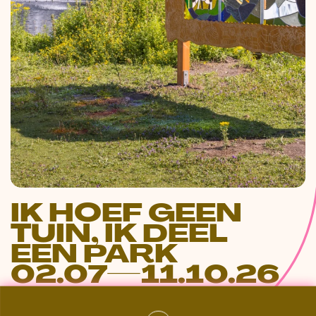
IK HOEF GEEN
TUIN, IK DEEL
EEN PARK
02.07—11.10.26
SONSBEEK