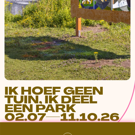
IK HOEF GEEN
TUIN, IK DEEL
EEN PARK
02.07—11.10.26
SONSBEEK